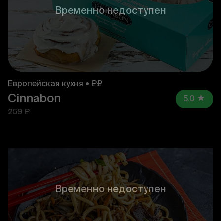
Временно недоступен
Европейская кухня • ₽₽
Cinnabon
5.0
259 ₽
Временно недоступен