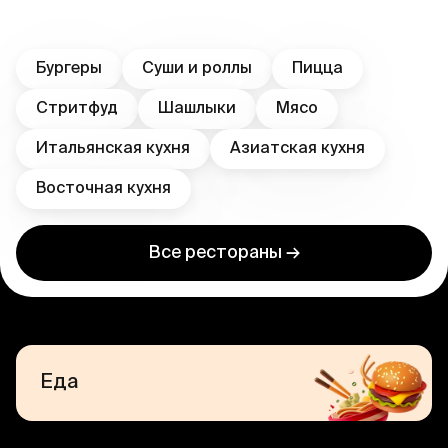
Бургеры
Суши и роллы
Пицца
Стритфуд
Шашлыки
Мясо
Итальянская кухня
Азиатская кухня
Восточная кухня
Все рестораны →
Еда