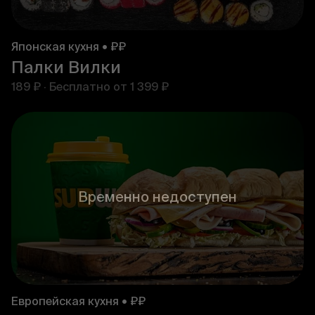
Японская кухня • ₽₽
Палки Вилки
189 ₽
·
Бесплатно от
1 399 ₽
Временно недоступен
Европейская кухня • ₽₽