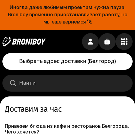
Иногда даже любимым проектам нужна пауза.
Broniboy временно приостанавливает работу, но
мы еще вернемся 🚀
Выбрать адрес доставки
(
Белгород
)
Доставим за час
Привезем блюда из кафе и ресторанов Белгорода.
Чего хочется?