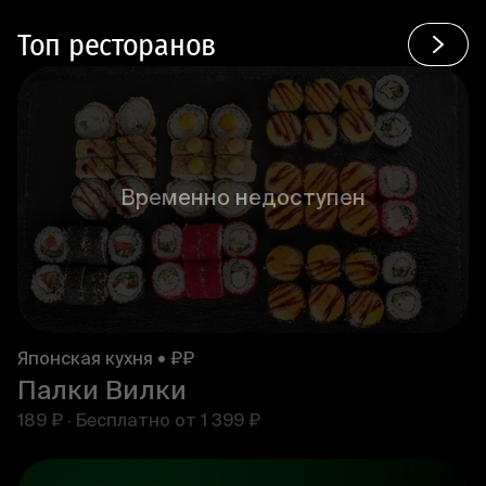
Топ ресторанов
Временно недоступен
Японская кухня • ₽₽
Палки Вилки
189 ₽
·
Бесплатно от
1 399 ₽