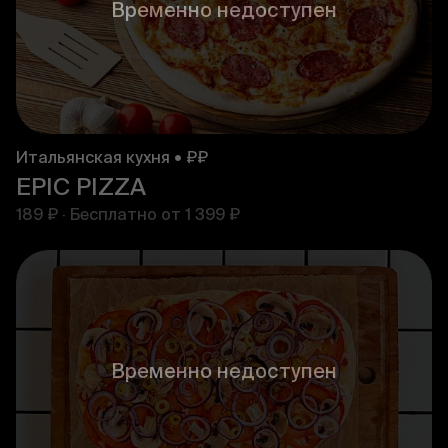
Временно недоступен
Итальянская кухня • ₽₽
EPIC PIZZA
189 ₽
·
Бесплатно от
1 399 ₽
Временно недоступен