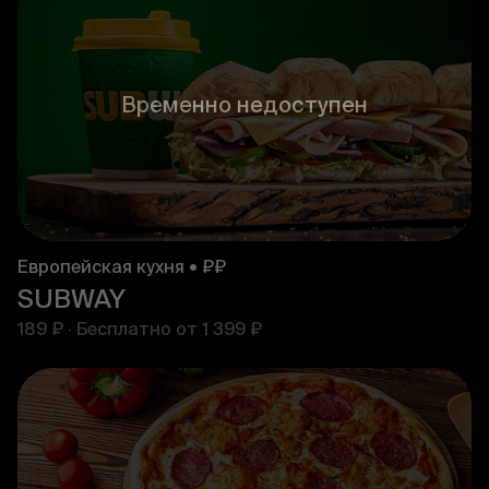
Временно недоступен
Европейская кухня • ₽₽
SUBWAY
189 ₽
·
Бесплатно от
1 399 ₽