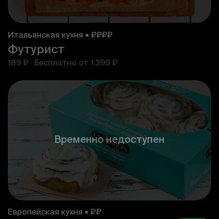
Итальянская кухня • ₽₽₽₽
Футурист
189 ₽
·
Бесплатно от
1 399 ₽
Временно недоступен
Европейская кухня • ₽₽