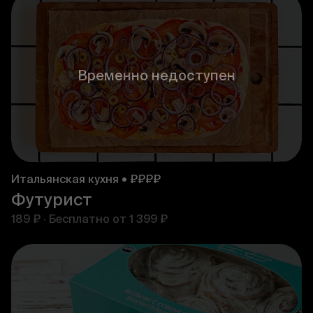
Временно недоступен
Итальянская кухня • ₽₽₽₽
Футурист
189 ₽
·
Бесплатно от
1 399 ₽