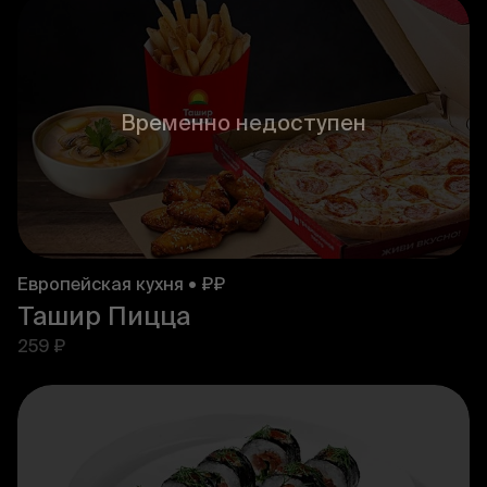
Временно недоступен
Европейская кухня • ₽₽
Ташир Пицца
259 ₽