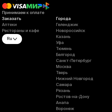
Принимаем к оплате
Заказать
Города
Аптеки
Геленджик
Рестораны и кафе
Новороссийск
Казань
Ru
Уфа
Тюмень
Белгород
Санкт-Петербург
Москва
Тверь
Нижний Новгород
Самара
Рязань
Ростов-на-Дону
Анапа
Воронеж