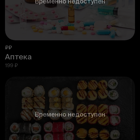
Временно недоступен
₽₽
Аптека
199 ₽
Временно недоступен