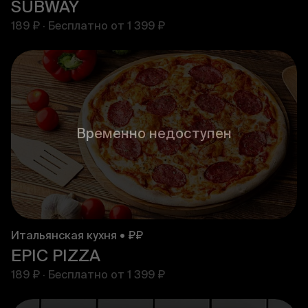
SUBWAY
189 ₽
·
Бесплатно от
1 399 ₽
Временно недоступен
Итальянская кухня • ₽₽
EPIC PIZZA
189 ₽
·
Бесплатно от
1 399 ₽