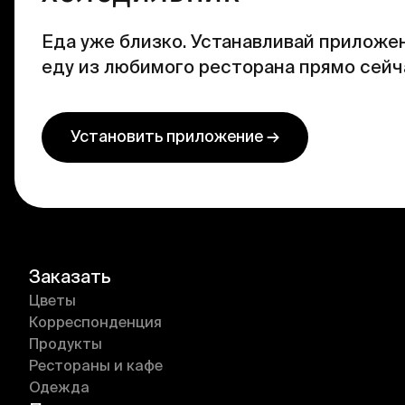
Еда уже близко. Устанавливай приложен
еду из любимого ресторана прямо сейч
Установить приложение →
Заказать
Цветы
Корреспонденция
Продукты
Рестораны и кафе
Одежда