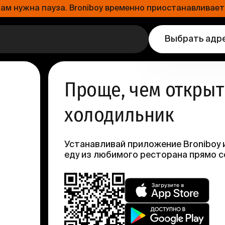
 нужна пауза. Broniboy временно приостанавливает 
Выбрать адр
Проще, чем открыт
холодильник
Устанавливай приложение Broniboy 
еду из любимого ресторана прямо с