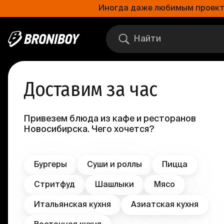
Иногда даже любимым проектам
Доставим за час
Привезем блюда из кафе и ресторанов
Новосибирска. Чего хочется?
Бургеры
Суши и роллы
Пицца
Стритфуд
Шашлыки
Мясо
Итальянская кухня
Азиатская кухня