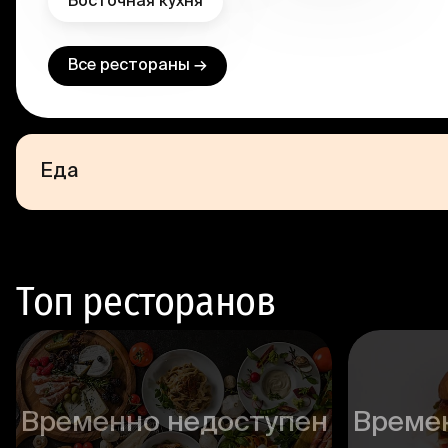
Восточная кухня
Все рестораны →
Еда
Топ ресторанов
Временно недоступен
Време