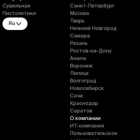
Сушильная
Санкт-Петербург
Пистолетики
Москва
Тверь
Ru
Нижний Новгород
Самара
Рязань
Ростов-на-Дону
Анапа
Воронеж
Липецк
Волгоград
Новосибирск
Сочи
Краснодар
Саратов
О компании
ИT-компания
Пользовательское