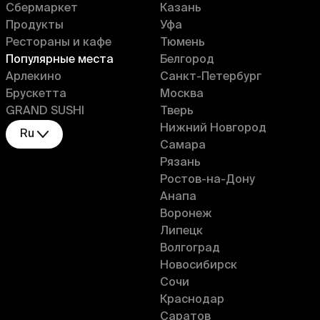
Сбермаркет
Казань
Продукты
Уфа
Рестораны и кафе
Тюмень
Популярные места
Белгород
Арлекино
Санкт-Петербург
Брускетта
Москва
GRAND SUSHI
Тверь
Нижний Новгород
Ru
Самара
Рязань
Ростов-на-Дону
Анапа
Воронеж
Липецк
Волгоград
Новосибирск
Сочи
Краснодар
Саратов