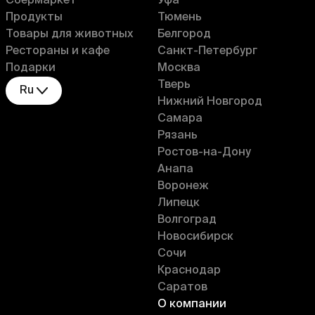
Сбермаркет
Уфа
Продукты
Тюмень
Товары для животных
Белгород
Рестораны и кафе
Санкт-Петербург
Подарки
Москва
Тверь
Ru
Нижний Новгород
Самара
Рязань
Ростов-на-Дону
Анапа
Воронеж
Липецк
Волгоград
Новосибирск
Сочи
Краснодар
Саратов
О компании