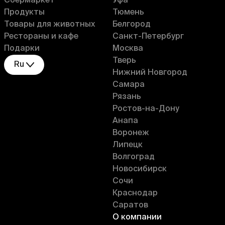
Сбермаркет
Уфа
Продукты
Тюмень
Товары для животных
Белгород
Рестораны и кафе
Санкт-Петербург
Подарки
Москва
Тверь
Ru
Нижний Новгород
Самара
Рязань
Ростов-на-Дону
Анапа
Воронеж
Липецк
Волгоград
Новосибирск
Сочи
Краснодар
Саратов
О компании