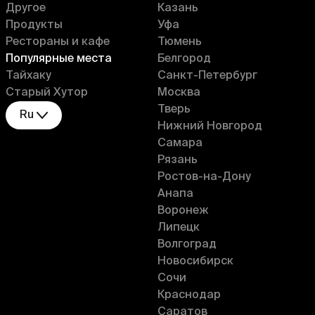
Другое
Казань
Продукты
Уфа
Рестораны и кафе
Тюмень
Популярные места
Белгород
Тайхаку
Санкт-Петербург
Старый Хутор
Москва
Тверь
Ru
Нижний Новгород
Самара
Рязань
Ростов-на-Дону
Анапа
Воронеж
Липецк
Волгоград
Новосибирск
Сочи
Краснодар
Саратов