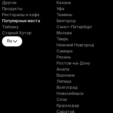
Другое
Казань
Продукты
Уфа
Рестораны и кафе
Тюмень
Популярные места
Белгород
Тайхаку
Санкт-Петербург
Старый Хутор
Москва
Тверь
Ru
Нижний Новгород
Самара
Рязань
Ростов-на-Дону
Анапа
Воронеж
Липецк
Волгоград
Новосибирск
Сочи
Краснодар
Саратов