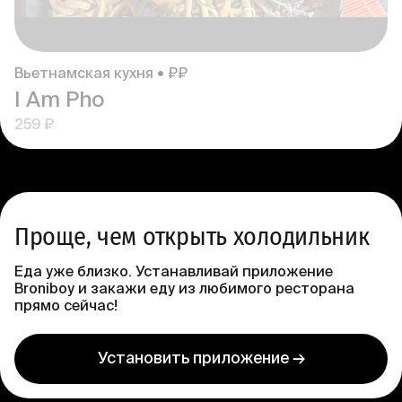
Вьетнамская кухня • ₽₽
I Am Pho
259 ₽
Проще, чем открыть холодильник
Еда уже близко. Устанавливай приложение
Broniboy и закажи еду из любимого ресторана
прямо сейчас!
Установить приложение →