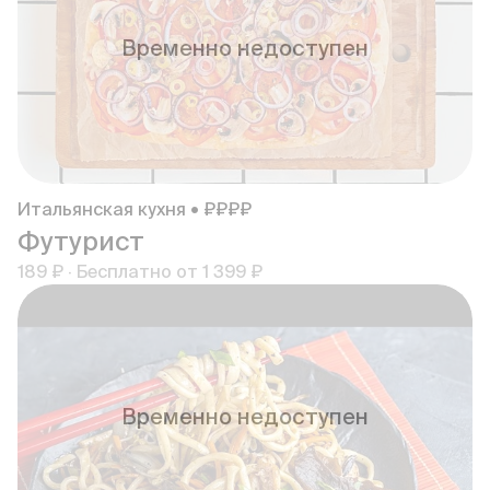
Временно недоступен
Итальянская кухня • ₽₽₽₽
Футурист
189 ₽
·
Бесплатно от
1 399 ₽
Временно недоступен