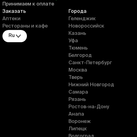
Принимаем к оплате
Заказать
Города
Аптеки
Геленджик
Рестораны и кафе
Новороссийск
Казань
Ru
Уфа
Тюмень
Белгород
Санкт-Петербург
Москва
Тверь
Нижний Новгород
Самара
Рязань
Ростов-на-Дону
Анапа
Воронеж
Липецк
Волгоград