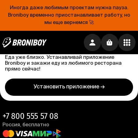
189 ₽
·
Бесплатно от
1 399 ₽
Иногда даже любимым проектам нужна пауза.
Broniboy временно приостанавливает работу, но
мы еще вернемся 🚀
Проще, чем открыть холодильник
Еда уже близко. Устанавливай приложение
Broniboy и закажи еду из любимого ресторана
прямо сейчас!
Установить приложение →
+7 800 555 57 08
Россия, бесплатно