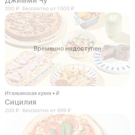
Джимми Чу
300 ₽
·
Бесплатно от
1 500 ₽
Временно недоступен
Итальянская кухня • ₽
Сицилия
200 ₽
·
Бесплатно от
699 ₽