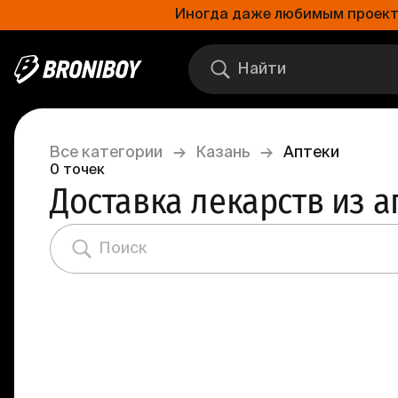
Иногда даже любимым проектам
Все категории
→
Казань
→
Аптеки
0
точек
Доставка лекарств из а