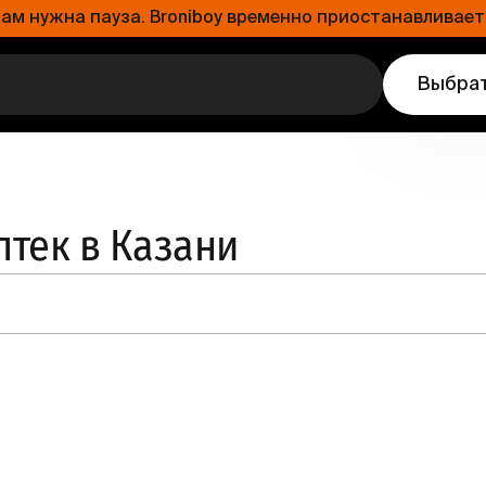
 нужна пауза. Broniboy временно приостанавливает 
Выбрат
птек в Казани