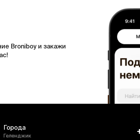
ие Broniboy и закажи
ас!
Города
Геленджик