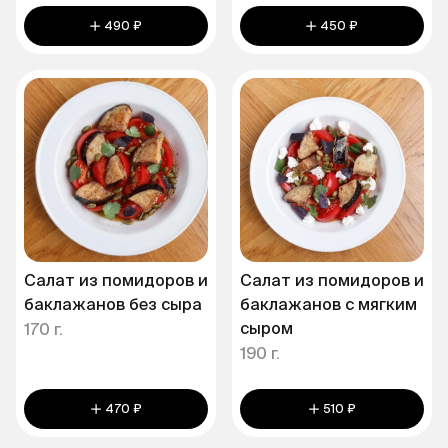
490 ₽
450 ₽
Салат из помидоров и
Салат из помидоров и
баклажанов без сыра
баклажанов с мягким
сыром
170 г.
190 г.
470 ₽
510 ₽