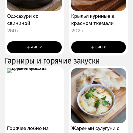
Оджахури со
Крылья куриные в
свининой
красном ткемали
250 г.
202 г.
490 ₽
590 ₽
Гарниры и горячие закуски
Горячее лобио из
Жареный сулугуни с