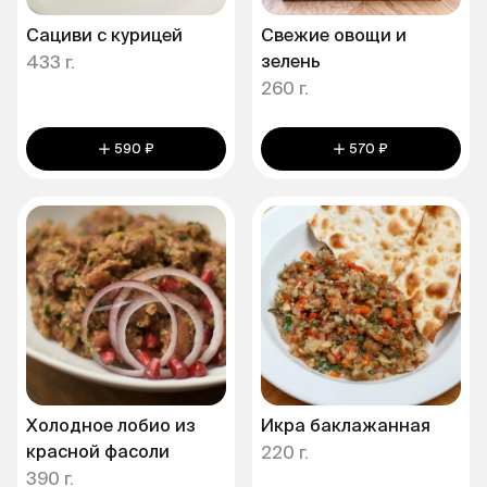
Сациви с курицей
Свежие овощи и
зелень
433 г.
260 г.
590 ₽
570 ₽
Холодное лобио из
Икра баклажанная
красной фасоли
220 г.
390 г.