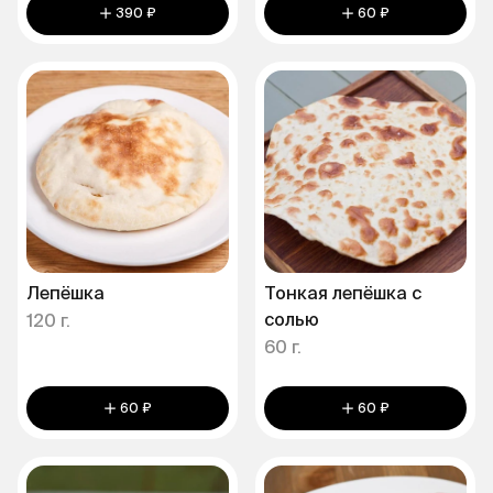
390 ₽
60 ₽
Лепёшка
Тонкая лепёшка с
солью
120 г.
60 г.
60 ₽
60 ₽