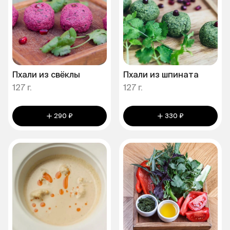
Пхали из свёклы
Пхали из шпината
127 г.
127 г.
290 ₽
330 ₽