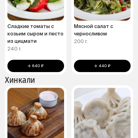
Сладкие томаты с
Мясной салат с
козьим сыром и песто
черносливом
из цицмати
200 г.
240 г.
640 ₽
440 ₽
Хинкали