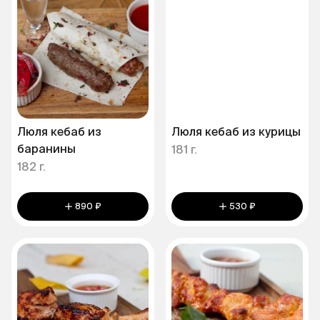
Люля кебаб из
Люля кебаб из курицы
баранины
181 г.
182 г.
890 ₽
530 ₽