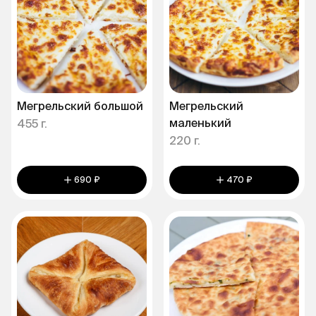
Мегрельский большой
Мегрельский
маленький
455 г.
220 г.
690 ₽
470 ₽