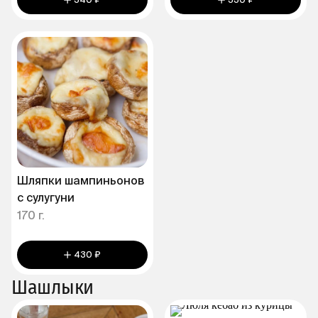
340 ₽
330 ₽
Шляпки шампиньонов
с сулугуни
170 г.
430 ₽
Шашлыки