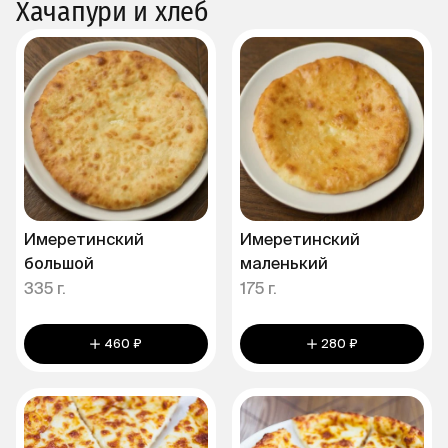
Хачапури и хлеб
Имеретинский
Имеретинский
большой
маленький
335 г.
175 г.
460 ₽
280 ₽