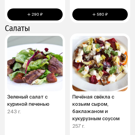
290 ₽
580 ₽
Салаты
Зеленый салат с
Печёная свёкла с
куриной печенью
козьим сыром,
баклажаном и
243 г.
кукурузным соусом
257 г.