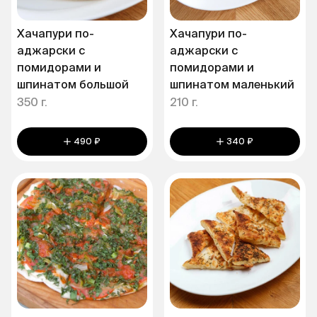
Хачапури по-
Хачапури по-
аджарски с
аджарски с
помидорами и
помидорами и
шпинатом большой
шпинатом маленький
350 г.
210 г.
490 ₽
340 ₽