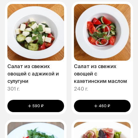
Салат из свежих
Салат из свежих
овощей с аджикой и
овощей с
сулугуни
кахетинским маслом
301 г.
240 г.
590 ₽
460 ₽