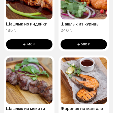
Шашлык из индейки
Шашлык из курицы
185 г.
246 г.
740 ₽
580 ₽
Шашлык из мякоти
Жареная на мангале