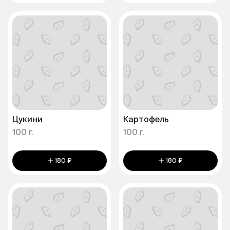
Цукини
Картофель
100 г.
100 г.
180 ₽
180 ₽