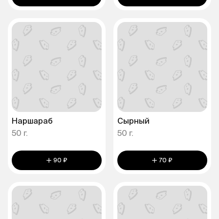
Наршараб
Сырный
50 г.
50 г.
90 ₽
70 ₽