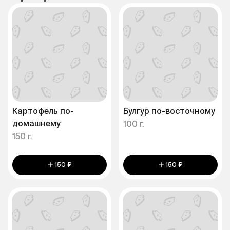
Картофель по-
Булгур по-восточному
домашнему
100 г.
150 г.
150 ₽
150 ₽