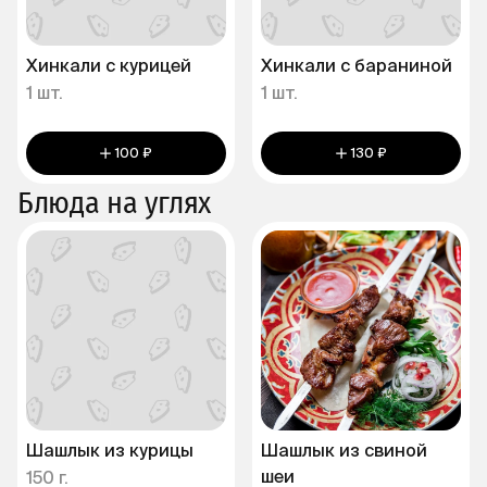
Хинкали с курицей
Хинкали с бараниной
1 шт.
1 шт.
100 ₽
130 ₽
Блюда на углях
Шашлык из курицы
Шашлык из свиной
шеи
150 г.