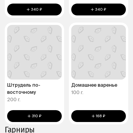
340 ₽
340 ₽
Штрудель по-
Домашнее варенье
восточному
100 г.
200 г.
310 ₽
168 ₽
Гарниры