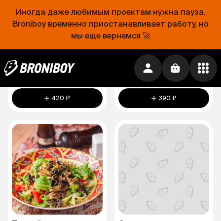
Иногда даже любимым проектам нужна пауза.
Broniboy временно приостанавливает работу, но
мы еще вернемся 🚀
Али Баба
Греческий
225 г.
230 г.
420 ₽
390 ₽