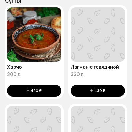
Харчо
Лагман с говядиной
300 г.
330 г.
420 ₽
430 ₽