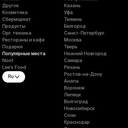
Другое
Казань
Косметика
Уфа
Сбермаркет
Тюмень
Продукты
Белгород
Орг. техника
Санкт-Петербург
Рестораны и кафе
Москва
Подарки
Тверь
Популярные места
Нижний Новгород
Noot
Самара
Lee's Food
Рязань
Ростов-на-Дону
Ru
Анапа
Воронеж
Липецк
Волгоград
Новосибирск
Сочи
Краснодар