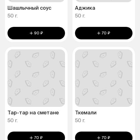
Шашлычный соус
Аджика
50 г.
50 г.
90 ₽
70 ₽
Тар-тар на сметане
Ткемали
50 г.
50 г.
70 ₽
70 ₽