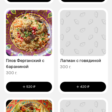
Плов Ферганский с
Лагман с говядиной
бараниной
300 г.
300 г.
520 ₽
420 ₽