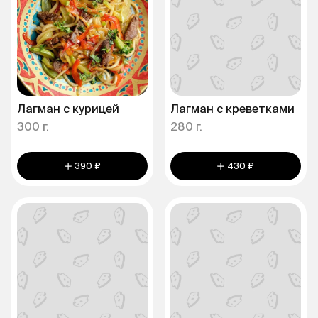
Лагман с курицей
Лагман с креветками
300 г.
280 г.
390 ₽
430 ₽