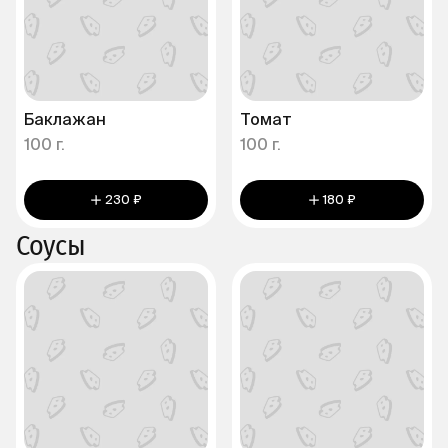
Баклажан
Томат
100 г.
100 г.
230 ₽
180 ₽
Соусы