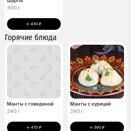
Шурпа
400 г.
430 ₽
Горячие блюда
Манты с говядиной
Манты с курицей
240 г.
240 г.
470 ₽
390 ₽