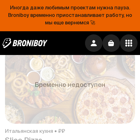
Иногда даже любимым проектам нужна пауза.
Broniboy временно приостанавливает работу, но
мы еще вернемся 🚀
Европейская кухня • ₽₽₽
Мясо Есть
5.0
0 ₽
Временно недоступен
Итальянская кухня • ₽₽