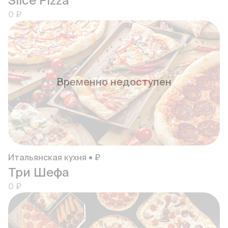
Slice Pizza
0 ₽
Временно недоступен
Итальянская кухня • ₽
Три Шефа
0 ₽