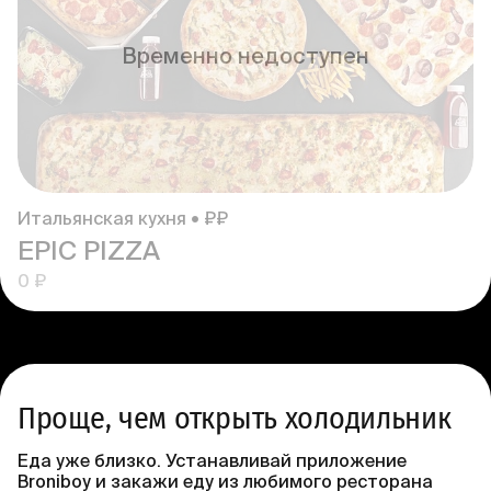
Временно недоступен
Итальянская кухня • ₽₽
EPIC PIZZA
0 ₽
Проще, чем открыть холодильник
Еда уже близко. Устанавливай приложение
Broniboy и закажи еду из любимого ресторана