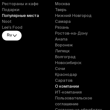
Рестораны и кафе
Москва
Подарки
Тверь
Популярные места
Нижний Новгород
Noot
Самара
Lee's Food
Рязань
Ростов-на-Дону
Ru
Анапа
Воронеж
Липецк
Волгоград
Новосибирск
Сочи
Краснодар
Саратов
О компании
ИT-компания
Пользовательское
соглашение