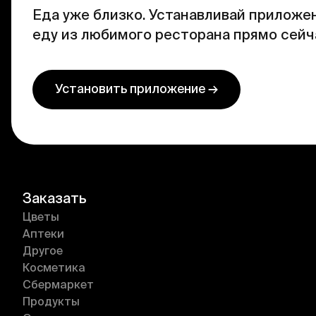
Еда уже близко. Устанавливай приложен
еду из любимого ресторана прямо сейч
Установить приложение →
Заказать
Цветы
Аптеки
Другое
Косметика
Сбермаркет
Продукты