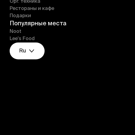
Орг. техника
Рестораны и кафе
Подарки
Популярные места
Noot
Lee's Food
Ru