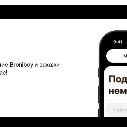
ие Broniboy и закажи
ас!