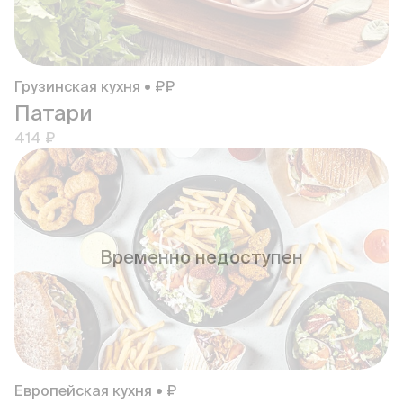
Грузинская кухня • ₽₽
Патари
414 ₽
Временно недоступен
Европейская кухня • ₽