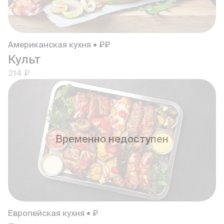
Американская кухня • ₽₽
Культ
214 ₽
Временно недоступен
Европейская кухня • ₽