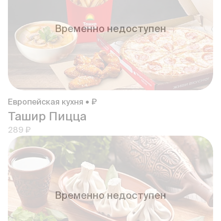
Временно недоступен
Европейская кухня • ₽
Ташир Пицца
289 ₽
Временно недоступен