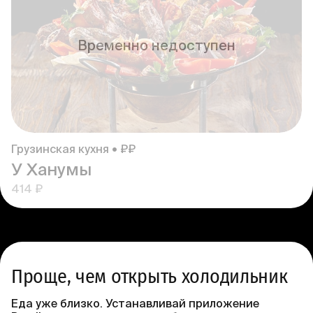
Временно недоступен
Грузинская кухня • ₽₽
У Ханумы
414 ₽
Проще, чем открыть холодильник
Еда уже близко. Устанавливай приложение