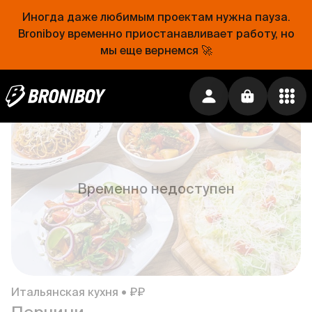
Иногда даже любимым проектам нужна пауза.
Broniboy временно приостанавливает работу, но
мы еще вернемся 🚀
Европейская кухня • ₽₽
Волга
214 ₽
Временно недоступен
Итальянская кухня • ₽₽