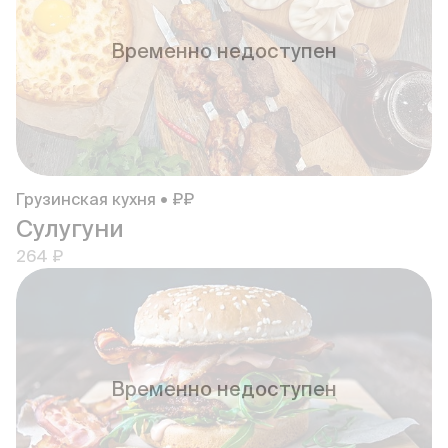
Временно недоступен
Грузинская кухня • ₽₽
Сулугуни
264 ₽
Временно недоступен