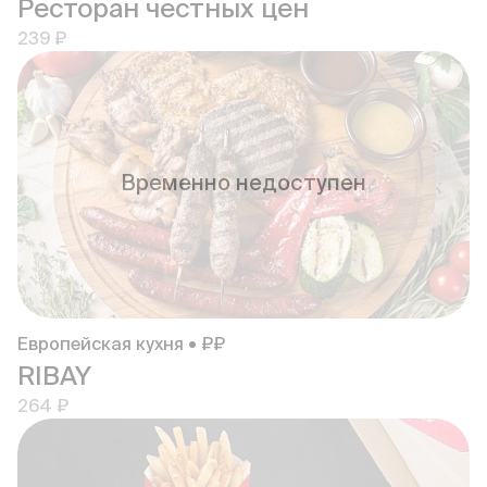
Ресторан честных цен
239 ₽
Временно недоступен
Европейская кухня • ₽₽
RIBAY
264 ₽