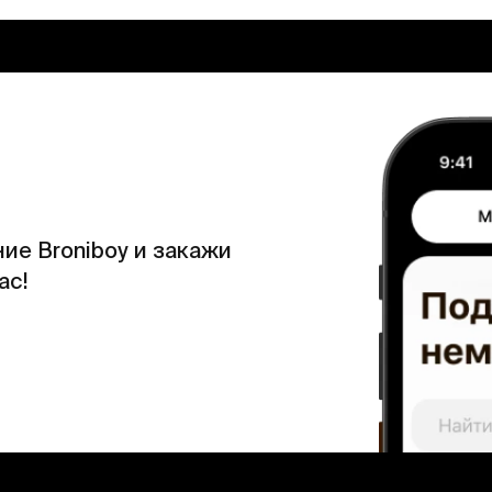
ие Broniboy и закажи
ас!