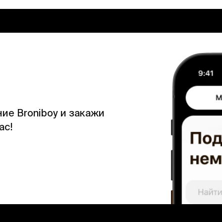
ие Broniboy и закажи
ас!