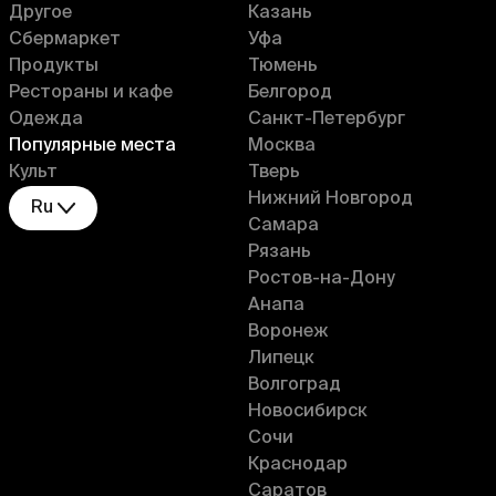
Другое
Казань
Сбермаркет
Уфа
Продукты
Тюмень
Рестораны и кафе
Белгород
Одежда
Санкт-Петербург
Популярные места
Москва
Культ
Тверь
Нижний Новгород
Ru
Самара
Рязань
Ростов-на-Дону
Анапа
Воронеж
Липецк
Волгоград
Новосибирск
Сочи
Краснодар
Саратов