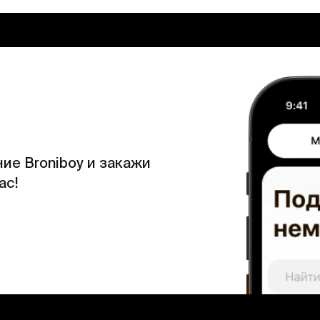
ие Broniboy и закажи
ас!