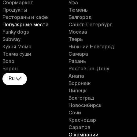
Сбермаркет
Уфа
Продукты
Тюмень
Рестораны и кафе
Белгород
Популярные места
Санкт-Петербург
Funky dogs
Москва
Subway
Тверь
Кухня Момо
Нижний Новгород
Тояма суши
Самара
Bono
Рязань
Барон
Ростов-на-Дону
Анапа
Ru
Воронеж
Липецк
Волгоград
Новосибирск
Сочи
Краснодар
Саратов
О компании