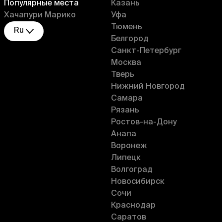
Популярные места
Казань
Хачапури Марико
Уфа
Тюмень
Ru
Белгород
Санкт-Петербург
Москва
Тверь
Нижний Новгород
Самара
Рязань
Ростов-на-Дону
Анапа
Воронеж
Липецк
Волгоград
Новосибирск
Сочи
Краснодар
Саратов