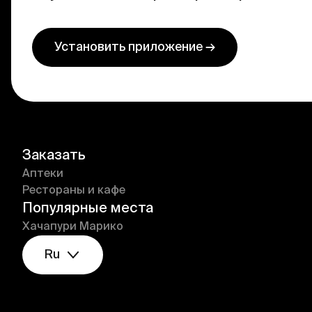
Установить приложение →
Заказать
Аптеки
Рестораны и кафе
Популярные места
Хачапури Марико
Ru