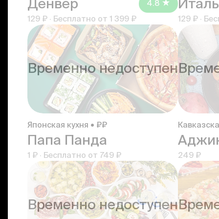
Денвер
4.8
129 ₽
·
Бесплатно от
1 399 ₽
129 ₽
·
Бес
Временно недоступен
Време
Японская кухня • ₽₽
Кавказска
Папа Панда
Аджи
1 ₽
·
Бесплатно от
749 ₽
249 ₽
Временно недоступен
Време