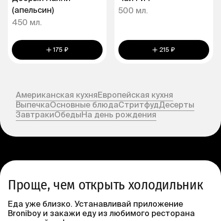
(апельсин)
500 мл.
450 мл.
175 ₽
215 ₽
Американская кухня
Европейская кухня
Выпечка
Основные блюда
Стритфуд
Десерты
Завтраки
Обеды
На день рождения
Проще, чем открыть холодильник
Еда уже близко. Устанавливай приложение
Broniboy и закажи еду из любимого ресторана