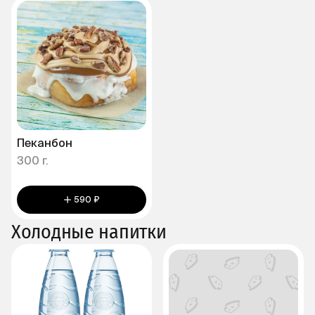
Пеканбон
300 г.
590 ₽
Холодные напитки