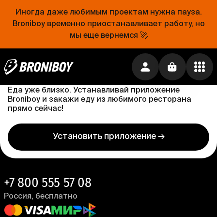
315 ₽
Иногда даже любимым проектам нужна пауза.
Broniboy временно приостанавливает работу, но
мы еще вернемся 🚀
Проще, чем открыть холодильник
Еда уже близко. Устанавливай приложение
Broniboy и закажи еду из любимого ресторана
прямо сейчас!
Установить приложение →
+7 800 555 57 08
Россия, бесплатно