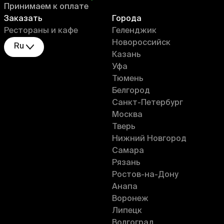
Принимаем к оплате
Заказать
Города
Рестораны и кафе
Геленджик
Новороссийск
Ru
Казань
Уфа
Тюмень
Белгород
Санкт-Петербург
Москва
Тверь
Нижний Новгород
Самара
Рязань
Ростов-на-Дону
Анапа
Воронеж
Липецк
Волгоград