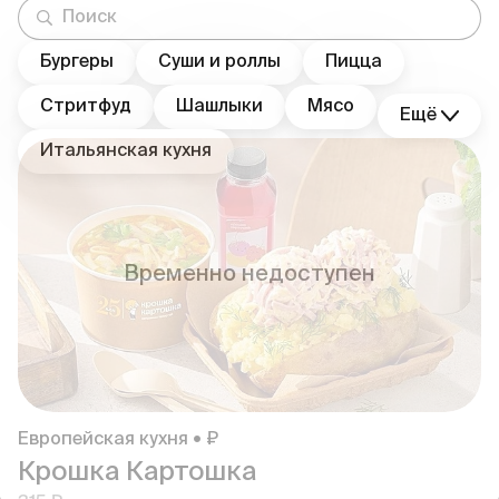
Бургеры
Суши и роллы
Пицца
Стритфуд
Шашлыки
Мясо
Ещё
Итальянская кухня
Временно недоступен
Европейская кухня • ₽
Крошка Картошка