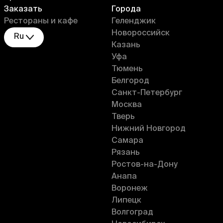
Заказать
Города
Рестораны и кафе
Геленджик
Новороссийск
Ru
Казань
Уфа
Тюмень
Белгород
Санкт-Петербург
Москва
Тверь
Нижний Новгород
Самара
Рязань
Ростов-на-Дону
Анапа
Воронеж
Липецк
Волгоград