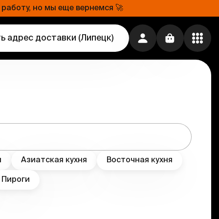
работу, но мы еще вернемся 🚀
ь адрес доставки
(
Липецк
)
я
Азиатская кухня
Восточная кухня
Пироги