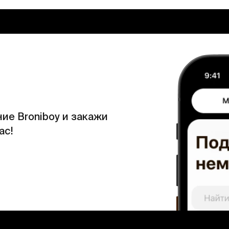
ие Broniboy и закажи
ас!