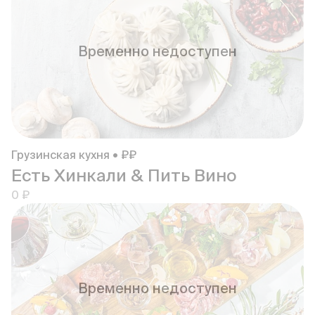
Временно недоступен
Грузинская кухня • ₽₽
Есть Хинкали & Пить Вино
0 ₽
Временно недоступен