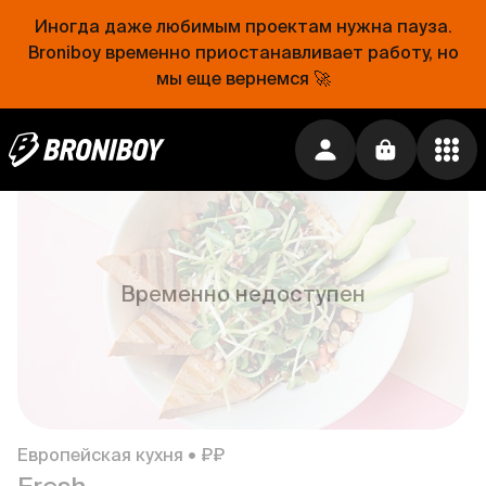
Иногда даже любимым проектам нужна пауза.
Broniboy временно приостанавливает работу, но
мы еще вернемся 🚀
Греческая кухня • ₽₽
Порто Миконос Гриль
0 ₽
Временно недоступен
Европейская кухня • ₽₽