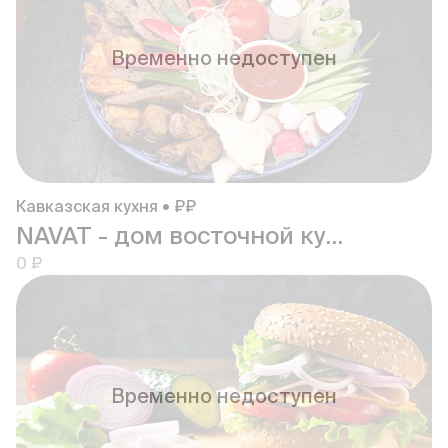
Временно недоступен
Кавказская кухня • ₽₽
NAVAT - дом восточной кухни
0 ₽
Временно недоступен