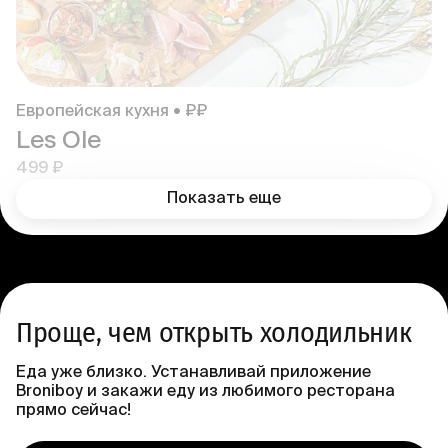
Европейская кухня • ₽₽
Les Ole
499 ₽
Показать еще
Проще, чем открыть холодильник
Еда уже близко. Устанавливай приложение
Broniboy и закажи еду из любимого ресторана
прямо сейчас!