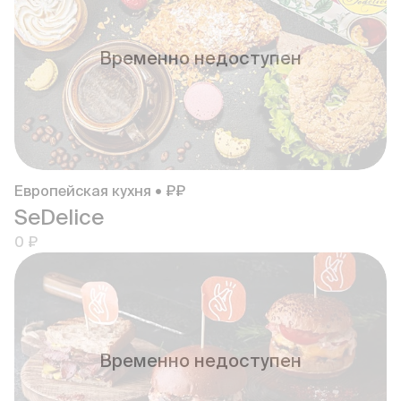
Временно недоступен
Европейская кухня • ₽₽
SeDelice
0 ₽
Временно недоступен