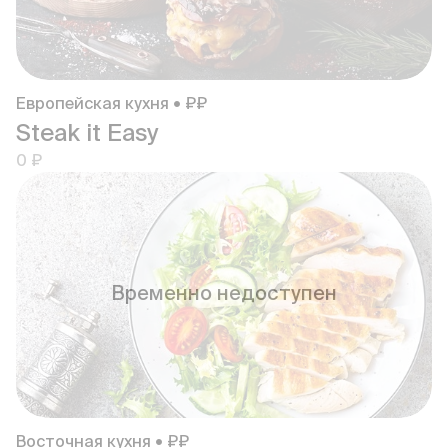
Европейская кухня • ₽₽
Steak it Easy
0 ₽
Временно недоступен
Восточная кухня • ₽₽