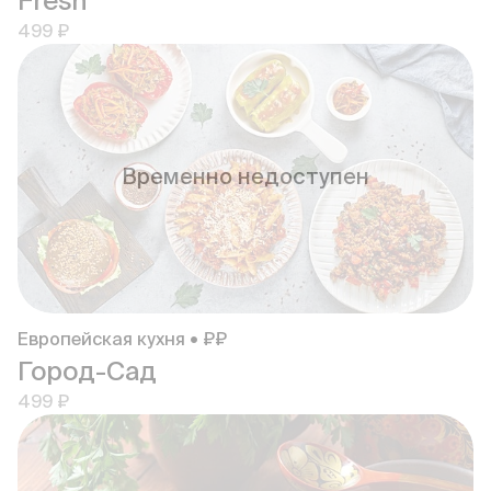
Fresh
499 ₽
Временно недоступен
Европейская кухня • ₽₽
Город-Сад
499 ₽