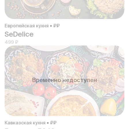
Европейская кухня • ₽₽
SeDelice
499 ₽
Временно недоступен
Кавказская кухня • ₽₽