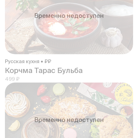
Временно недоступен
Русская кухня • ₽₽
Корчма Тарас Бульба
499 ₽
Временно недоступен