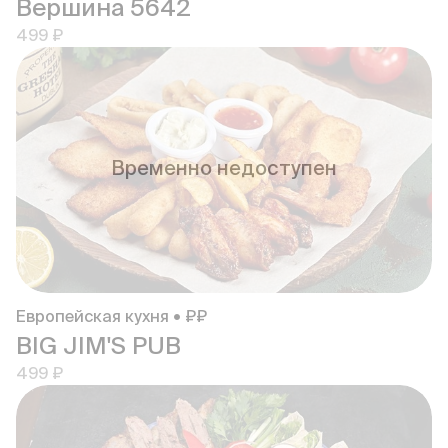
Вершина 5642
499 ₽
Временно недоступен
Европейская кухня • ₽₽
BIG JIM'S PUB
499 ₽