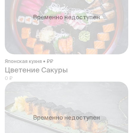
Временно недоступен
Японская кухня • ₽₽
Цветение Сакуры
0 ₽
Временно недоступен