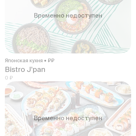
Временно недоступен
Японская кухня • ₽₽
Bistro J'pan
0 ₽
Временно недоступен