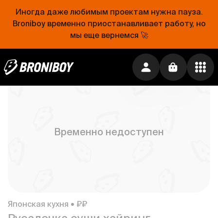
Иногда даже любимым проектам нужна пауза.
Broniboy временно приостанавливает работу, но
мы еще вернемся 🚀
Японская кухня • ₽₽
Ryba International
499 ₽
Временно недоступен
Японская кухня • ₽₽