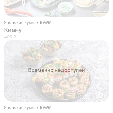
Японская кухня • ₽₽₽₽
Киану
499 ₽
Временно недоступен
Японская кухня • ₽₽₽₽