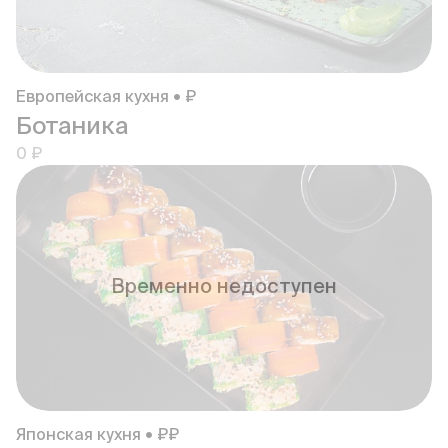
Европейская кухня • ₽
Ботаника
0 ₽
Временно недоступен
Японская кухня • ₽₽