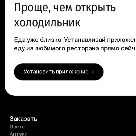
Проще, чем открыть
холодильник
Еда уже близко. Устанавливай приложен
еду из любимого ресторана прямо сейч
Установить приложение →
Заказать
Цветы
Аптеки