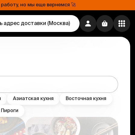
работу, но мы еще вернемся 🚀
ь адрес доставки
(
Москва
)
я
Азиатская кухня
Восточная кухня
Пироги