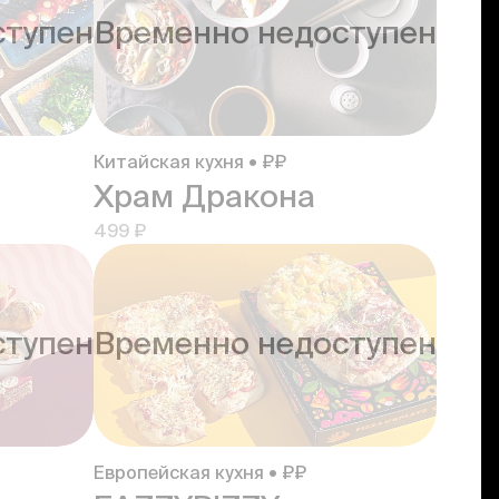
ступен
Временно недоступен
Китайская кухня • ₽₽
Храм Дракона
499 ₽
ступен
Временно недоступен
Европейская кухня • ₽₽