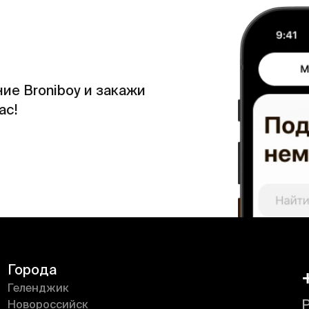
ие Broniboy и закажи
ас!
Города
Геленджик
Новороссийск