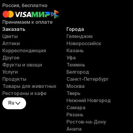
Россия, бесплатно
Принимаем к оплате
Заказать
Города
Цветы
Геленджик
Аптеки
Новороссийск
Корреспонденция
Казань
Другое
Уфа
Фрукты и овощи
Тюмень
Услуги
Белгород
Продукты
Санкт-Петербург
Товары для животных
Москва
Рестораны и кафе
Тверь
Нижний Новгород
Ru
Самара
Рязань
Ростов-на-Дону
Анапа