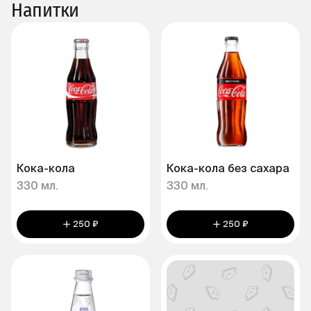
Напитки
Кока-кола
Кока-кола без сахара
330 мл.
330 мл.
250 ₽
250 ₽