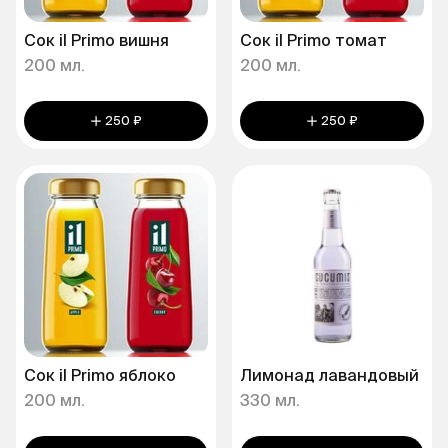
Сок il Primo вишня
Сок il Primo томат
200 мл.
200 мл.
250 ₽
250 ₽
Сок il Primo яблоко
Лимонад лавандовый
200 мл.
330 мл.