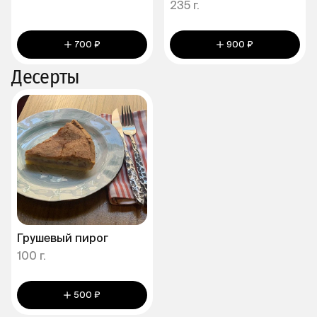
235 г.
700 ₽
900 ₽
Десерты
Грушевый пирог
100 г.
500 ₽