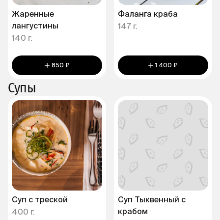
Жаренные
Фаланга краба
лангустины
147 г.
140 г.
850 ₽
1 400 ₽
Супы
Суп с треской
Суп Тыквенный с
крабом
400 г.