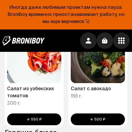
Иногда даже любимым проектам нужна пауза.
870 ₽
750 ₽
Broniboy временно приостанавливает работу, но
Салаты
мы еще вернемся 🚀
Салат из узбекских
Салат с авокадо
томатов
155 г.
200 г.
550 ₽
500 ₽