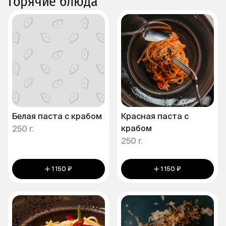
Горячие блюда
Белая паста с крабом
Красная паста с
крабом
250 г.
250 г.
1 150 ₽
1 150 ₽