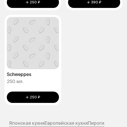
250 ₽
390 ₽
Schweppes
250 мл.
250 ₽
Японская кухня
Европейская кухня
Пироги