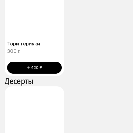
Тори терияки
300 г.
420 ₽
Десерты