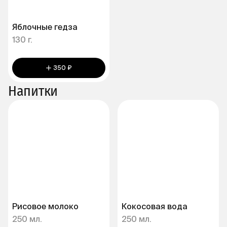
Яблочные гедза
130 г.
350 ₽
Напитки
Рисовое молоко
Кокосовая вода
250 мл.
250 мл.