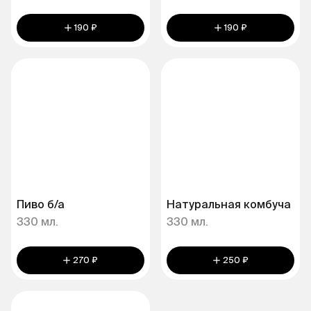
190 ₽
190 ₽
Пиво б/а
Натуральная комбуча
330 мл.
330 мл.
270 ₽
250 ₽