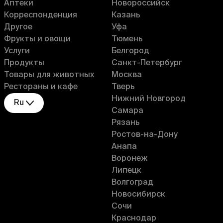
Аптеки
Новороссийск
Корреспонденция
Казань
Другое
Уфа
Фрукты и овощи
Тюмень
Услуги
Белгород
Продукты
Санкт-Петербург
Товары для животных
Москва
Рестораны и кафе
Тверь
Нижний Новгород
Ru
Самара
Рязань
Ростов-на-Дону
Анапа
Воронеж
Липецк
Волгоград
Новосибирск
Сочи
Краснодар