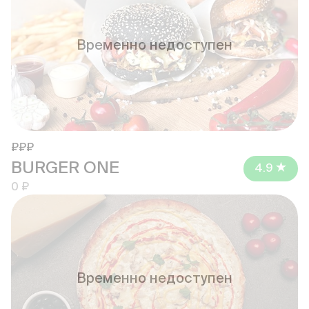
Временно недоступен
₽₽₽
BURGER ONE
4.9
0 ₽
Временно недоступен