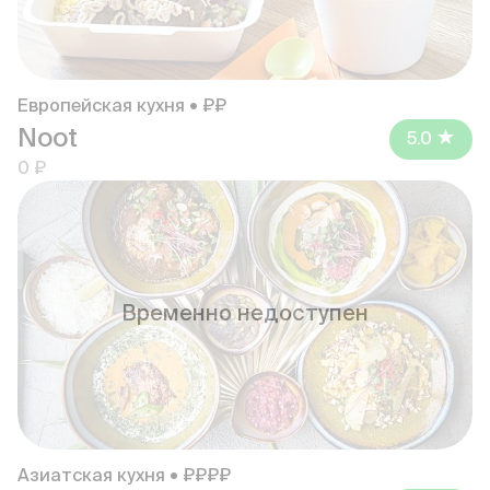
Европейская кухня • ₽₽
Noot
5.0
0 ₽
Временно недоступен
Азиатская кухня • ₽₽₽₽