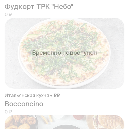
Фудкорт ТРК "Небо"
0 ₽
Временно недоступен
Итальянская кухня • ₽₽
Bocconcino
0 ₽