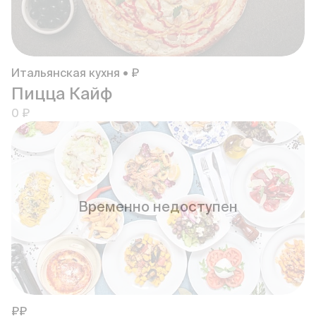
Итальянская кухня • ₽
Пицца Кайф
0 ₽
Временно недоступен
₽₽