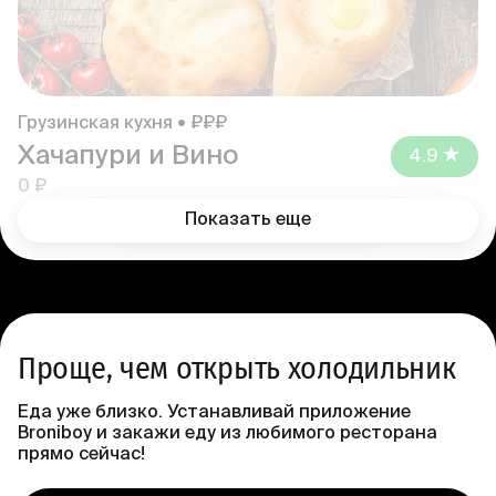
Грузинская кухня • ₽₽₽
Хачапури и Вино
4.9
0 ₽
Показать еще
Проще, чем открыть холодильник
Еда уже близко. Устанавливай приложение
Broniboy и закажи еду из любимого ресторана
прямо сейчас!