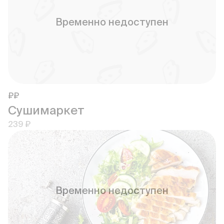
Временно недоступен
₽₽
Сушимаркет
239 ₽
Временно недоступен