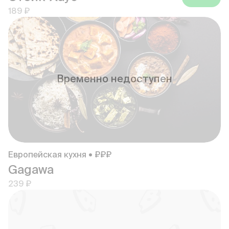
189 ₽
Временно недоступен
Европейская кухня • ₽₽₽
Gagawa
239 ₽