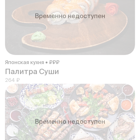
Временно недоступен
Японская кухня • ₽₽₽
Палитра Суши
264 ₽
Временно недоступен