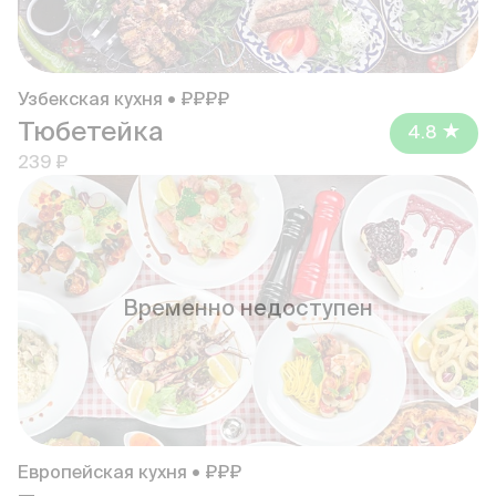
Узбекская кухня • ₽₽₽₽
Тюбетейка
4.8
239 ₽
Временно недоступен
Европейская кухня • ₽₽₽