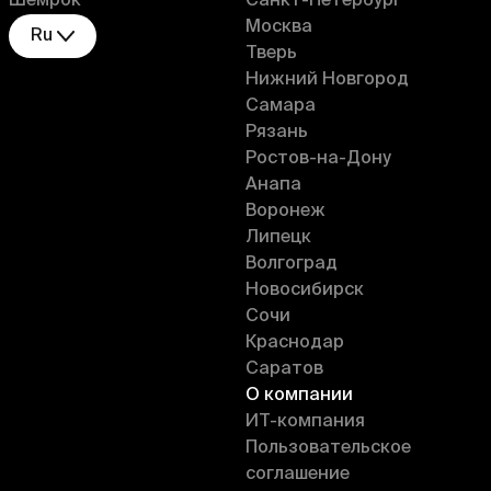
Шемрок
Санкт-Петербург
Москва
Ru
Тверь
Нижний Новгород
Самара
Рязань
Ростов-на-Дону
Анапа
Воронеж
Липецк
Волгоград
Новосибирск
Сочи
Краснодар
Саратов
О компании
ИT-компания
Пользовательское
соглашение