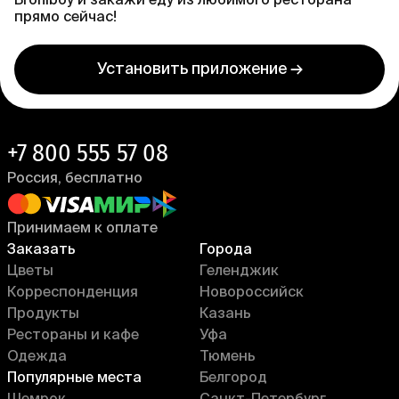
Broniboy и закажи еду из любимого ресторана
прямо сейчас!
Установить приложение →
+7 800 555 57 08
Россия, бесплатно
Принимаем к оплате
Заказать
Города
Цветы
Геленджик
Корреспонденция
Новороссийск
Продукты
Казань
Рестораны и кафе
Уфа
Одежда
Тюмень
Популярные места
Белгород