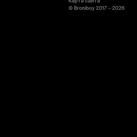
Карта сайта
© Broniboy 2017 – 2026