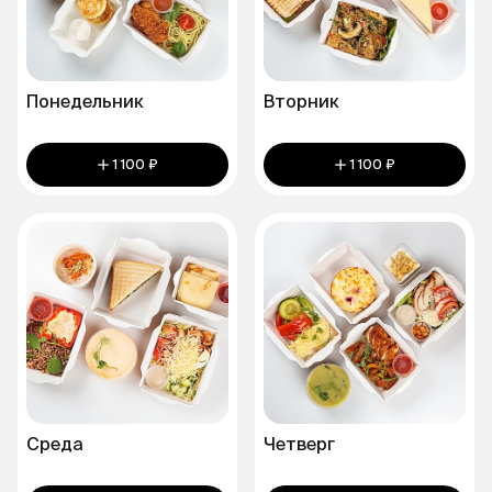
Понедельник
Вторник
1 100 ₽
1 100 ₽
Среда
Четверг