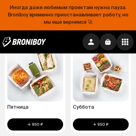
Иногда даже любимым проектам нужна пауза.
Среда
Четверг
Broniboy временно приостанавливает работу, но
мы еще вернемся 🚀
950 ₽
950 ₽
Пятница
Суббота
950 ₽
950 ₽