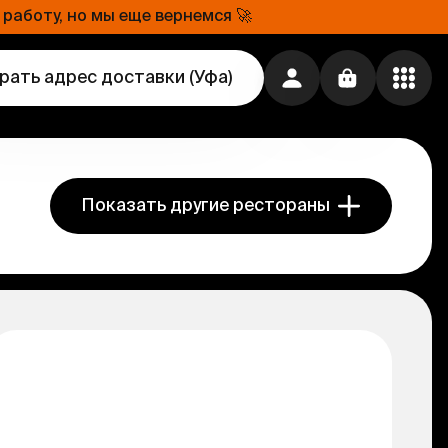
работу, но мы еще вернемся 🚀
рать адрес доставки
(
Уфа
)
Показать другие рестораны