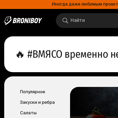
Иногда даже любимым проектам
🔥
#ВМЯСО временно н
Популярное
Закуски и ребра
Салаты