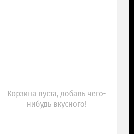
Корзина пуста, добавь чего-
нибудь вкусного!