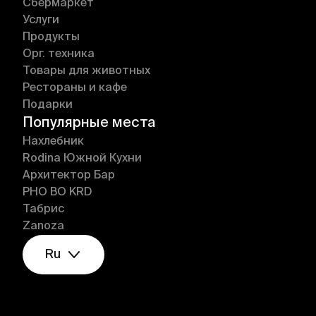
Сбермаркет
Услуги
Продукты
Орг. техника
Товары для животных
Рестораны и кафе
Подарки
Популярные места
Нахлебник
Rodina Южной Кухни
Архитектор Бар
PHO BO KRD
Табрис
Zanoza
Ru