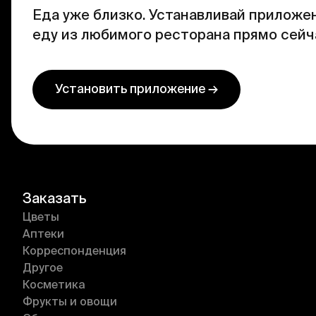
Еда уже близко. Устанавливай приложен
еду из любимого ресторана прямо сейч
Установить приложение →
Заказать
Цветы
Аптеки
Корреспонденция
Другое
Косметика
Фрукты и овощи