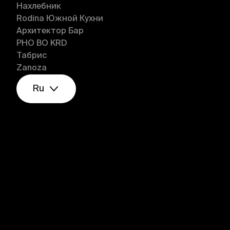
Нахлебник
Rodina Южной Кухни
Архитектор Бар
PHO BO KRD
Табрис
Zanoza
Ru