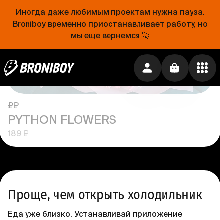
Иногда даже любимым проектам нужна пауза.
Broniboy временно приостанавливает работу, но
Временно недоступен
мы еще вернемся 🚀
₽₽
PYTHON FLOWERS
189 ₽
Проще, чем открыть холодильник
Еда уже близко. Устанавливай приложение