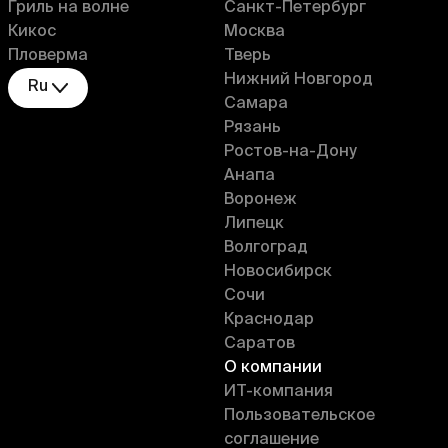
Гриль на волне
Санкт-Петербург
Кикос
Москва
Пловерма
Тверь
Нижний Новгород
Ru
Самара
Рязань
Ростов-на-Дону
Анапа
Воронеж
Липецк
Волгоград
Новосибирск
Сочи
Краснодар
Саратов
О компании
ИT-компания
Пользовательское
соглашение