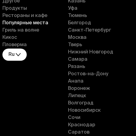
Другое
Казань
Продукты
Уфа
Рестораны и кафе
Тюмень
Популярные места
Белгород
Гриль на волне
Санкт-Петербург
Кикос
Москва
Пловерма
Тверь
Нижний Новгород
Ru
Самара
Рязань
Ростов-на-Дону
Анапа
Воронеж
Липецк
Волгоград
Новосибирск
Сочи
Краснодар
Саратов