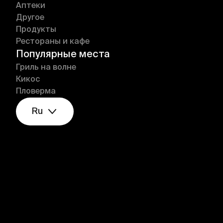
Аптеки
Другое
Продукты
Рестораны и кафе
Популярные места
Гриль на волне
Кикос
Пловерма
Ru