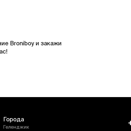
ие Broniboy и закажи
ас!
Города
Геленджик