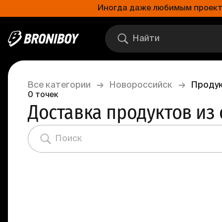
Иногда даже любимым проектам
Все категории
→
Новороссийск
→
Проду
0
точек
Доставка продуктов из