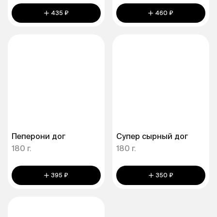
435 ₽
460 ₽
Пеперони дог
Супер сырный дог
180 г.
180 г.
395 ₽
350 ₽