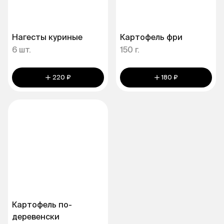
Нагесты куриные
Картофель фри
6 шт.
150 г.
220 ₽
180 ₽
Картофель по-
деревенски