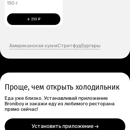
150 г.
210 ₽
Американская кухня
Стритфуд
Бургеры
Проще, чем открыть холодильник
Еда уже близко. Устанавливай приложение
Broniboy и закажи еду из любимого ресторана
прямо сейчас!
Установить приложение →