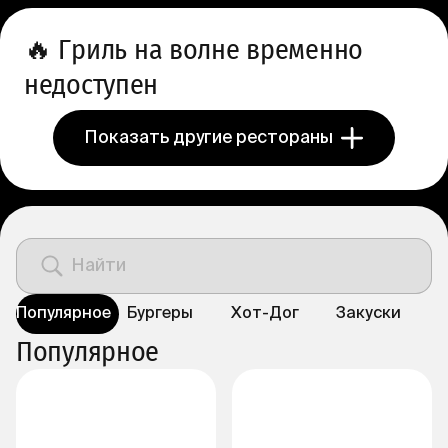
🔥
Гриль на волне временно
недоступен
Показать другие рестораны
Популярное
Бургеры
Хот-Дог
Закуски
Популярное