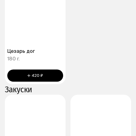
Цезарь дог
180 г.
420 ₽
Закуски