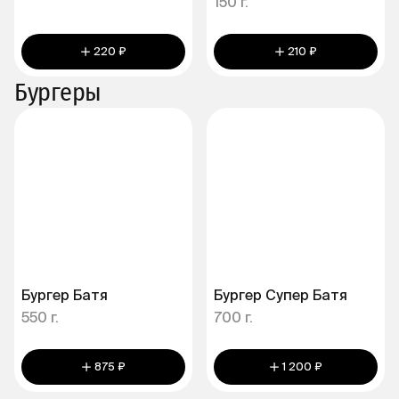
150 г.
220 ₽
210 ₽
Бургеры
Бургер Батя
Бургер Супер Батя
550 г.
700 г.
875 ₽
1 200 ₽