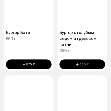
Бургер Батя
Бургер с голубым
сыром и грушевым
550 г.
чатни
250 г.
875 ₽
650 ₽