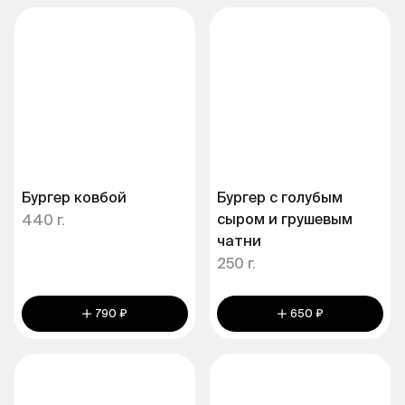
Бургер ковбой
Бургер с голубым
сыром и грушевым
440 г.
чатни
250 г.
790 ₽
650 ₽