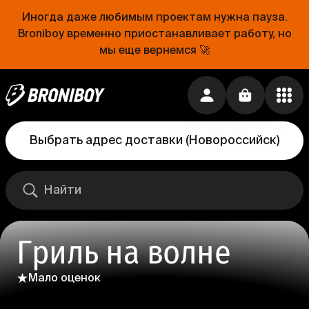
Иногда даже любимым проектам нужна пауза.
Broniboy временно приостанавливает работу, но
мы еще вернемся 🚀
Выбрать адрес доставки
(
Новороссийск
)
Гриль на волне
Мало оценок