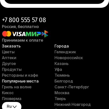
+7 800 555 57 08
Россия, бесплатно
Принимаем к оплате
Заказать
Города
Цветы
Геленджик
Аптеки
Новороссийск
Другое
Казань
Продукты
Уфа
Рестораны и кафе
Тюмень
Популярные места
Белгород
Гриль на волне
Санкт-Петербург
Кикос
Москва
Пловерма
Тверь
Нижний Новгород
Ru