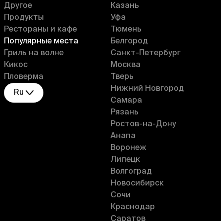
Другое
Казань
Продукты
Уфа
Рестораны и кафе
Тюмень
Популярные места
Белгород
Гриль на волне
Санкт-Петербург
Кикос
Москва
Пловерма
Тверь
Нижний Новгород
Ru
Самара
Рязань
Ростов-на-Дону
Анапа
Воронеж
Липецк
Волгоград
Новосибирск
Сочи
Краснодар
Саратов