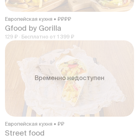
Европейская кухня • ₽₽₽₽
Gfood by Gorilla
129 ₽
·
Бесплатно от
1 399 ₽
Временно недоступен
Европейская кухня • ₽₽
Street food