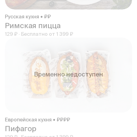
Русская кухня • ₽₽
Римская пицца
129 ₽
·
Бесплатно от
1 399 ₽
Временно недоступен
Европейская кухня • ₽₽₽₽
Пифагор