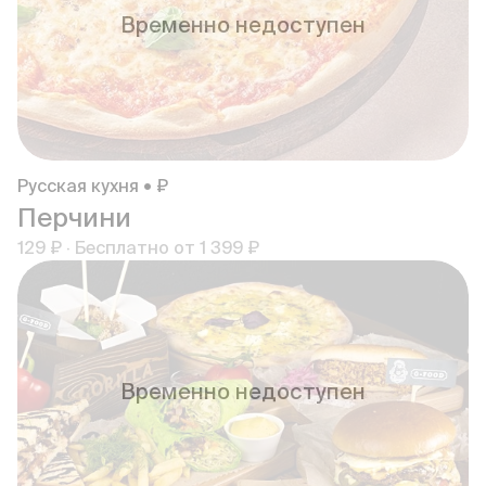
Временно недоступен
Русская кухня • ₽
Перчини
129 ₽
·
Бесплатно от
1 399 ₽
Временно недоступен