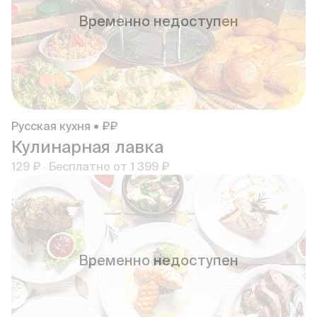
Временно недоступен
Русская кухня • ₽₽
Кулинарная лавка
129 ₽
·
Бесплатно от
1 399 ₽
Временно недоступен