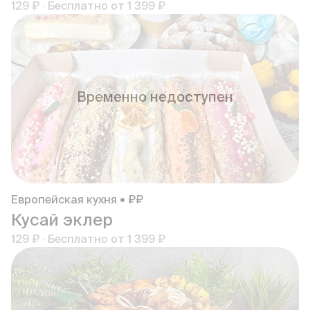
129 ₽
·
Бесплатно от
1 399 ₽
Временно недоступен
Европейская кухня • ₽₽
Кусай эклер
129 ₽
·
Бесплатно от
1 399 ₽