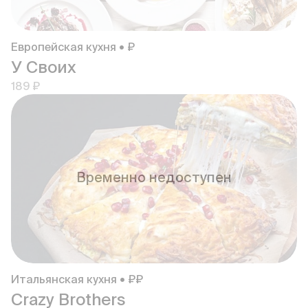
Европейская кухня • ₽
У Своих
189 ₽
Временно недоступен
Итальянская кухня • ₽₽
Crazy Brothers