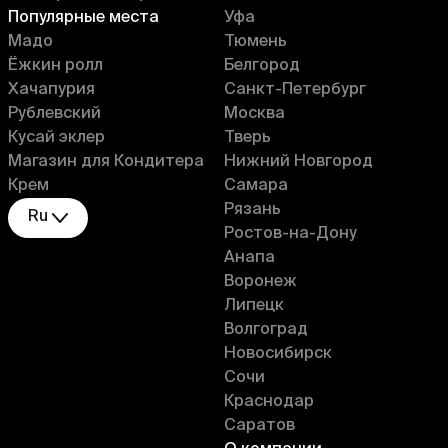
Популярные места
Уфа
Мадо
Тюмень
Ёжкин ролл
Белгород
Хачапурия
Санкт-Петербург
Рублевский
Москва
Кусай эклер
Тверь
Магазин для Кондитера
Нижний Новгород
Крем
Самара
Рязань
Ru
Ростов-на-Дону
Анапа
Воронеж
Липецк
Волгоград
Новосибирск
Сочи
Краснодар
Саратов