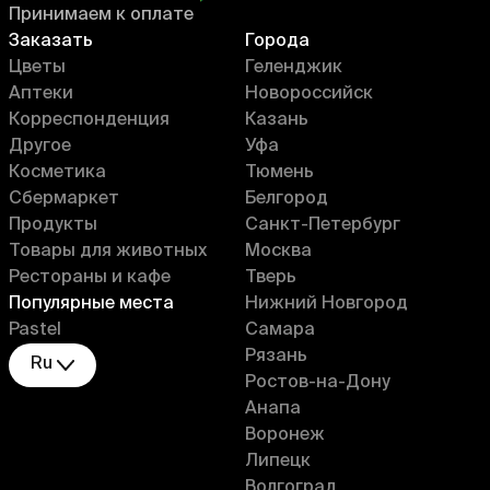
Принимаем к оплате
Заказать
Города
Цветы
Геленджик
Аптеки
Новороссийск
Корреспонденция
Казань
Другое
Уфа
Косметика
Тюмень
Сбермаркет
Белгород
Продукты
Санкт-Петербург
Товары для животных
Москва
Рестораны и кафе
Тверь
Популярные места
Нижний Новгород
Pastel
Самара
Рязань
Ru
Ростов-на-Дону
Анапа
Воронеж
Липецк
Волгоград