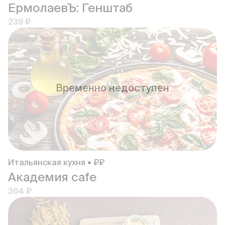
ЕрмолаевЪ: Генштаб
239 ₽
Временно недоступен
Итальянская кухня • ₽₽
Академия cafe
364 ₽