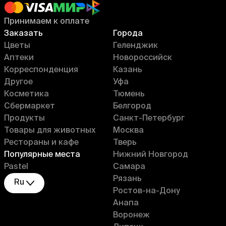
Принимаем к оплате
Заказать
Города
Цветы
Геленджик
Аптеки
Новороссийск
Корреспонденция
Казань
Другое
Уфа
Косметика
Тюмень
Сбермаркет
Белгород
Продукты
Санкт-Петербург
Товары для животных
Москва
Рестораны и кафе
Тверь
Популярные места
Нижний Новгород
Pastel
Самара
Рязань
Ru
Ростов-на-Дону
Анапа
Воронеж