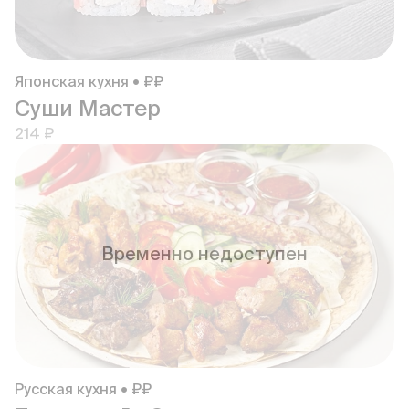
Японская кухня • ₽₽
Суши Мастер
214 ₽
Временно недоступен
Русская кухня • ₽₽