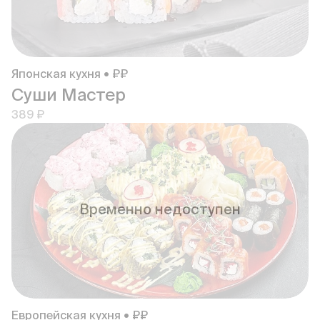
Японская кухня • ₽₽
Суши Мастер
389 ₽
Временно недоступен
Европейская кухня • ₽₽