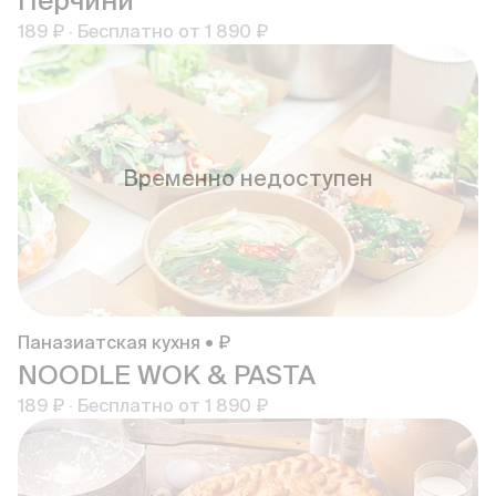
Перчини
189 ₽
·
Бесплатно от
1 890 ₽
Временно недоступен
Паназиатская кухня • ₽
NOODLE WOK & PASTA
189 ₽
·
Бесплатно от
1 890 ₽