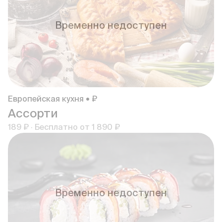
Временно недоступен
Европейская кухня • ₽
Ассорти
189 ₽
·
Бесплатно от
1 890 ₽
Временно недоступен