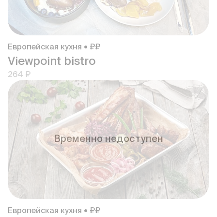
Европейская кухня • ₽₽
Viewpoint bistro
264 ₽
Временно недоступен
Европейская кухня • ₽₽