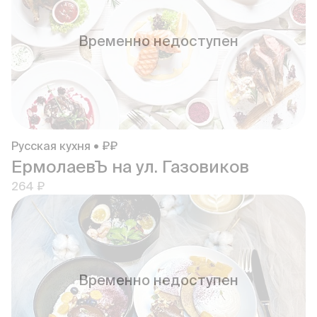
Временно недоступен
Русская кухня • ₽₽
ЕрмолаевЪ на ул. Газовиков
264 ₽
Временно недоступен