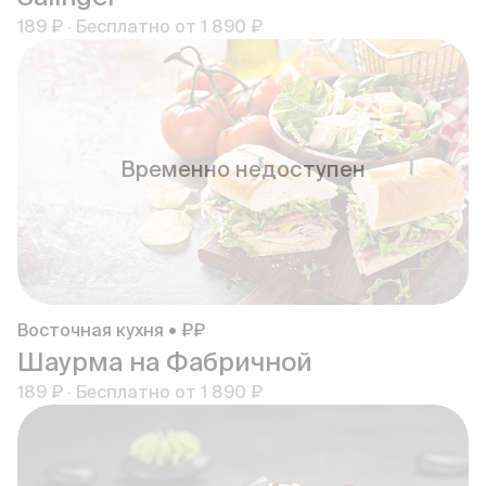
189 ₽
·
Бесплатно от
1 890 ₽
Временно недоступен
Восточная кухня • ₽₽
Шаурма на Фабричной
189 ₽
·
Бесплатно от
1 890 ₽