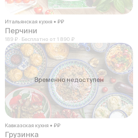
Итальянская кухня • ₽₽
Перчини
189 ₽
·
Бесплатно от
1 890 ₽
Временно недоступен
Кавказская кухня • ₽₽
Грузинка