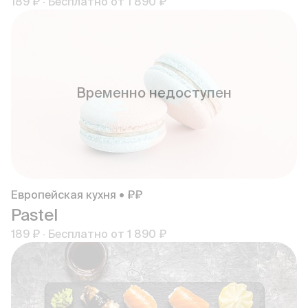
189 ₽
·
Бесплатно от
1 890 ₽
Временно недоступен
Европейская кухня • ₽₽
Pastel
189 ₽
·
Бесплатно от
1 890 ₽