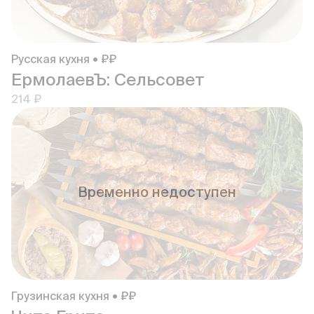
Русская кухня • ₽₽
ЕрмолаевЪ: Сельсовет
214 ₽
Временно недоступен
Грузинская кухня • ₽₽