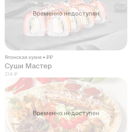
Временно недоступен
Японская кухня • ₽₽
Суши Мастер
214 ₽
Временно недоступен