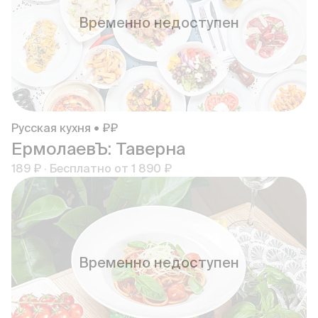
Временно недоступен
Русская кухня • ₽₽
ЕрмолаевЪ: Таверна
189 ₽
·
Бесплатно от
1 890 ₽
Временно недоступен