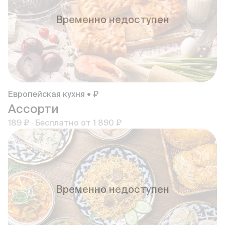
Временно недоступен
Европейская кухня • ₽
Ассорти
189 ₽
·
Бесплатно от
1 890 ₽
Временно недоступен