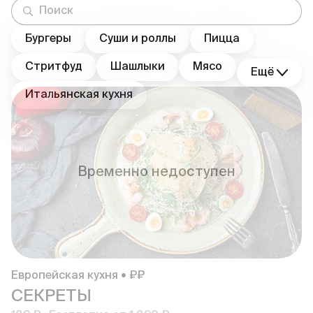
Бургеры
Суши и роллы
Пицца
Стритфуд
Шашлыки
Мясо
Ещё
Итальянская кухня
Временно недоступен
Европейская кухня • ₽₽
СЕКРЕТЫ