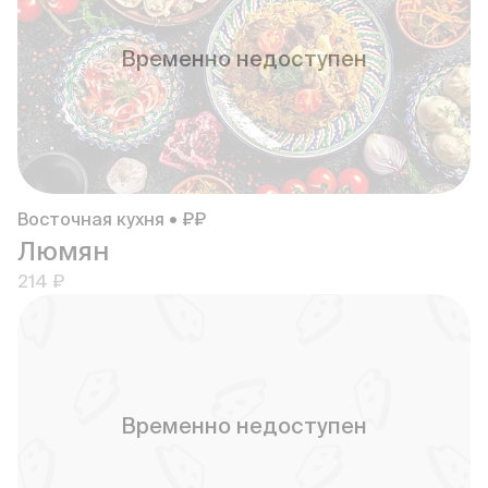
Временно недоступен
Восточная кухня • ₽₽
Люмян
214 ₽
Временно недоступен