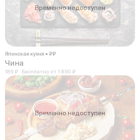
Временно недоступен
Японская кухня • ₽₽
Чина
189 ₽
·
Бесплатно от
1 890 ₽
Временно недоступен