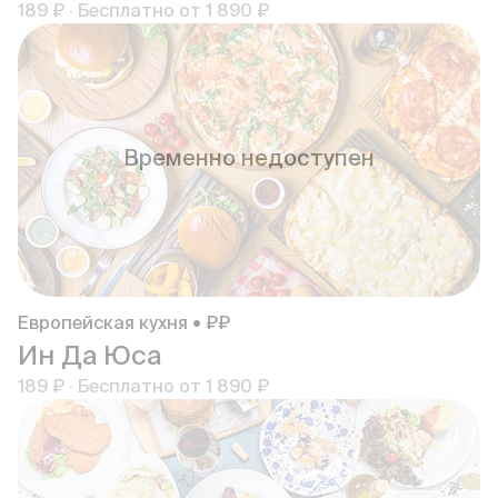
189 ₽
·
Бесплатно от
1 890 ₽
Временно недоступен
Европейская кухня • ₽₽
Ин Да Юса
189 ₽
·
Бесплатно от
1 890 ₽