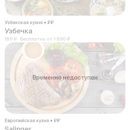
Узбекская кухня • ₽₽
Узбечка
189 ₽
·
Бесплатно от
1 890 ₽
Временно недоступен
Европейская кухня • ₽₽
Salinger