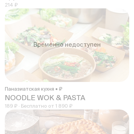
214 ₽
Временно недоступен
Паназиатская кухня • ₽
NOODLE WOK & PASTA
189 ₽
·
Бесплатно от
1 890 ₽