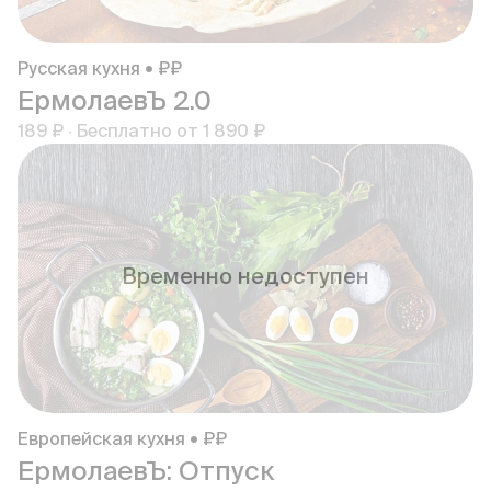
Русская кухня • ₽₽
ЕрмолаевЪ 2.0
189 ₽
·
Бесплатно от
1 890 ₽
Временно недоступен
Европейская кухня • ₽₽
ЕрмолаевЪ: Отпуск